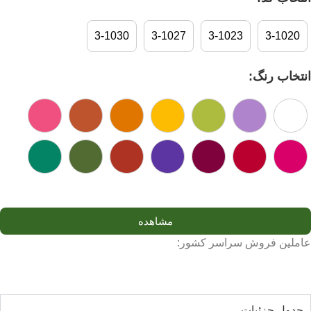
3-1030
3-1027
3-1023
3-1020
انتخاب رنگ:
مشاهده
عاملین فروش سراسر کشور:
جدول جزئیات