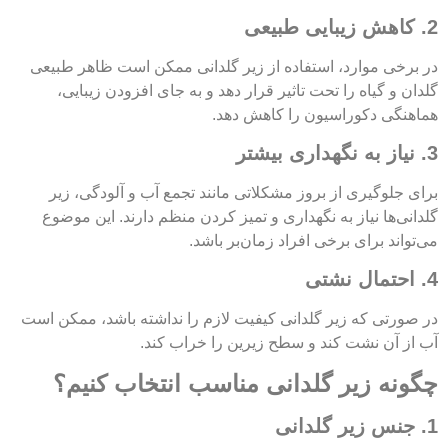
2. کاهش زیبایی طبیعی
در برخی موارد، استفاده از زیر گلدانی ممکن است ظاهر طبیعی
گلدان و گیاه را تحت تاثیر قرار دهد و به جای افزودن زیبایی،
هماهنگی دکوراسیون را کاهش دهد.
3. نیاز به نگهداری بیشتر
برای جلوگیری از بروز مشکلاتی مانند تجمع آب و آلودگی، زیر
گلدانی‌ها نیاز به نگهداری و تمیز کردن منظم دارند. این موضوع
می‌تواند برای برخی افراد زمان‌بر باشد.
4. احتمال نشتی
در صورتی که زیر گلدانی کیفیت لازم را نداشته باشد، ممکن است
آب از آن نشت کند و سطح زیرین را خراب کند.
چگونه زیر گلدانی مناسب انتخاب کنیم؟
1. جنس زیر گلدانی